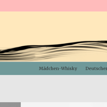
Mädchen-Whisky
Deutsche