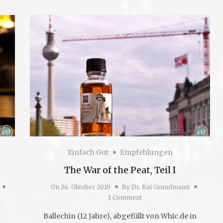
Einfach Gut
Empfehlungen
The War of the Peat, Teil I
On
26. Oktober 2019
By
Dr. Kai Grundmann
1 Comment
Ballechin (12 Jahre), abgefüllt von Whic.de in