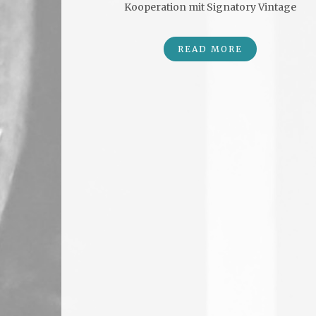
Kooperation mit Signatory Vintage
READ MORE