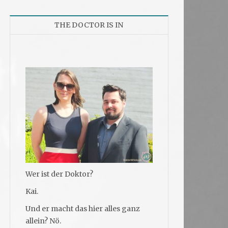
THE DOCTOR IS IN
Wer ist der Doktor?
Kai.
Und er macht das hier alles ganz
allein? Nö.