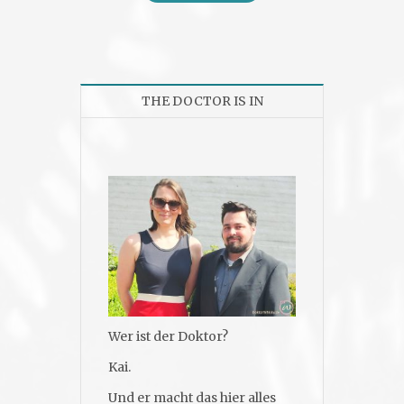
THE DOCTOR IS IN
Wer ist der Doktor?
Kai.
Und er macht das hier alles