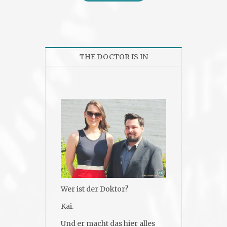
THE DOCTOR IS IN
Wer ist der Doktor?
Kai.
Und er macht das hier alles