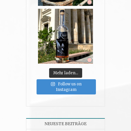
Mehr laden...
Follow us on
Instagram
NEUESTE BEITRÄGE