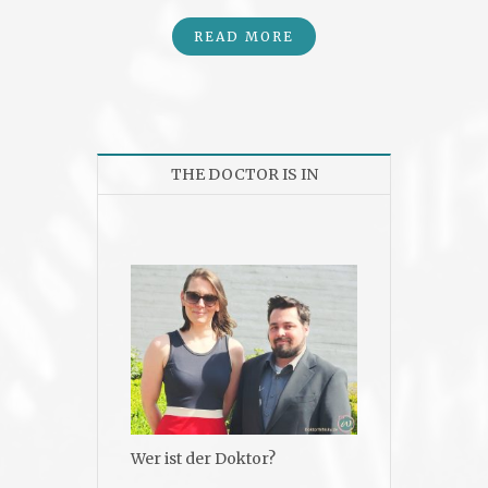
READ MORE
THE DOCTOR IS IN
Wer ist der Doktor?