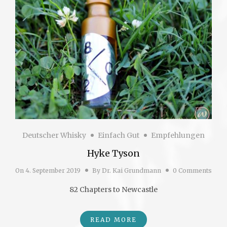
Deutscher Whisky
Einfach Gut
Empfehlungen
Hyke Tyson
On
4. September 2019
By
Dr. Kai Grundmann
0 Comments
82 Chapters to Newcastle
READ MORE