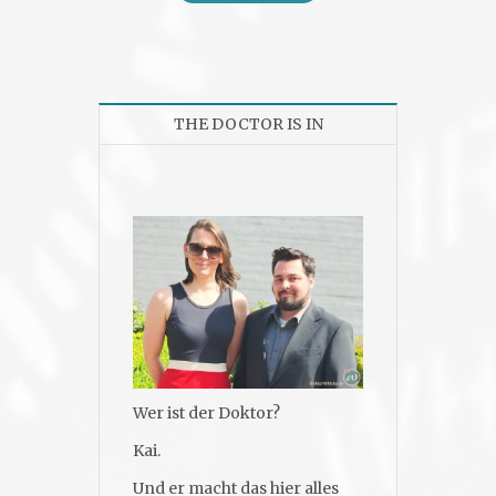
THE DOCTOR IS IN
Wer ist der Doktor?
Kai.
Und er macht das hier alles