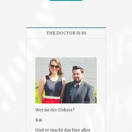
THE DOCTOR IS IN
Wer ist der Doktor?
Kai.
Und er macht das hier alles