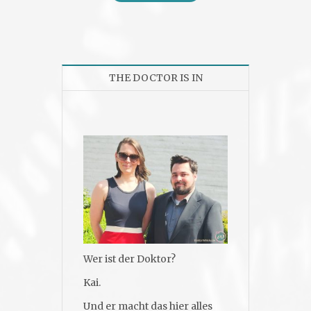
THE DOCTOR IS IN
Wer ist der Doktor?
Kai.
Und er macht das hier alles