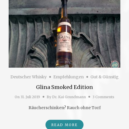
Deutscher Whisky
Empfehlungen
Gut & Günstig
Glina Smoked Edition
On
31. Juli 2019
By
Dr. Kai Grundmann
3 Comments
Räucherschinken? Rauch ohne Torf
READ MORE