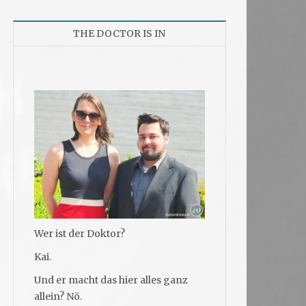
THE DOCTOR IS IN
Wer ist der Doktor?
Kai.
Und er macht das hier alles ganz
allein? Nö.