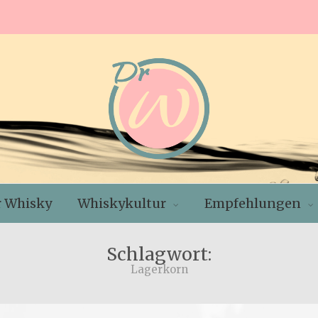
r Whisky
Whiskykultur
Empfehlungen
Schlagwort:
Lagerkorn