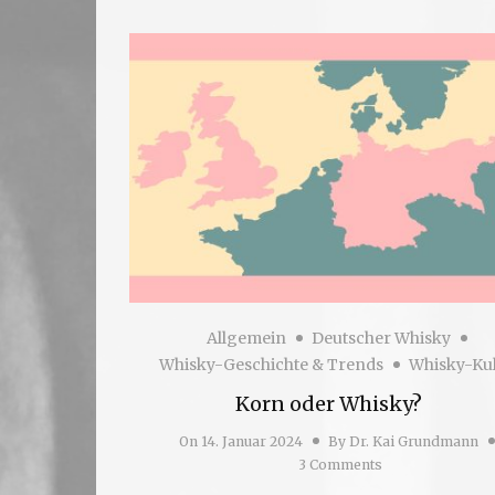
Allgemein
Deutscher Whisky
Whisky-Geschichte & Trends
Whisky-Kul
Korn oder Whisky?
On
14. Januar 2024
By
Dr. Kai Grundmann
3 Comments