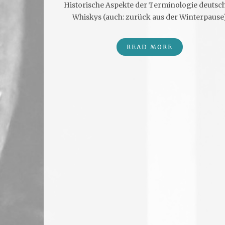
Historische Aspekte der Terminologie deutsc
Whiskys (auch: zurück aus der Winterpause
READ MORE