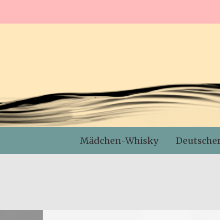
Mädchen-Whisky
Deutsche