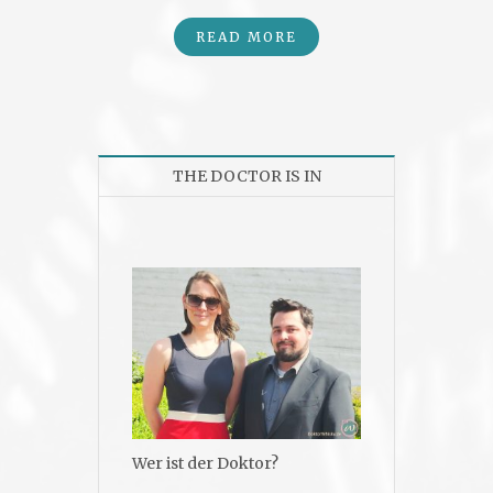
READ MORE
THE DOCTOR IS IN
Wer ist der Doktor?