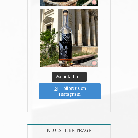
Mehr laden...
Follow us on
Instagram
NEUESTE BEITRÄGE