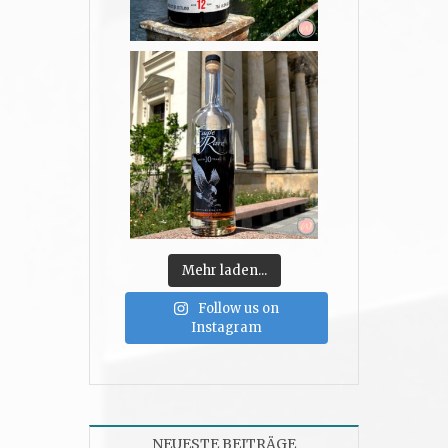
Mehr laden...
Follow us on
Instagram
NEUESTE BEITRÄGE