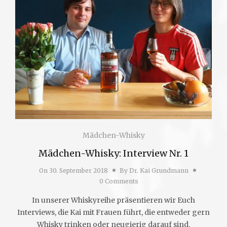
Mädchen-Whisky
Mädchen-Whisky: Interview Nr. 1
On
30. September 2018
By
Dr. Kai Grundmann
0 Comments
In unserer Whiskyreihe präsentieren wir Euch
Interviews, die Kai mit Frauen führt, die entweder gern
Whisky trinken oder neugierig darauf sind.