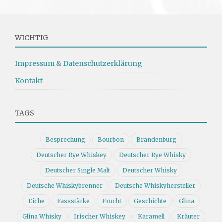
WICHTIG
Impressum & Datenschutzerklärung
Kontakt
TAGS
Besprechung
Bourbon
Brandenburg
Deutscher Rye Whiskey
Deutscher Rye Whisky
Deutscher Single Malt
Deutscher Whisky
Deutsche Whiskybrenner
Deutsche Whiskyhersteller
Eiche
Fassstärke
Frucht
Geschichte
Glina
Glina Whisky
Irischer Whiskey
Karamell
Kräuter