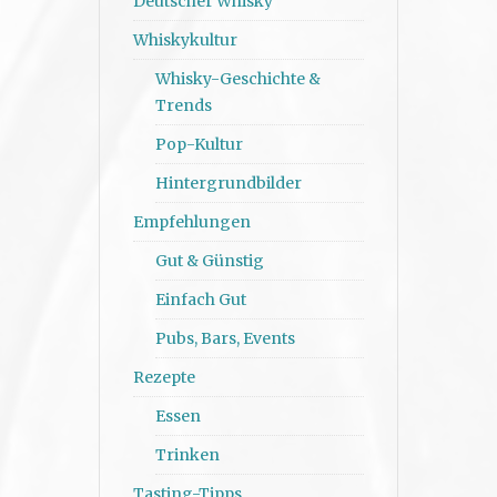
Deutscher Whisky
Whiskykultur
Whisky-Geschichte &
Trends
Pop-Kultur
Hintergrundbilder
Empfehlungen
Gut & Günstig
Einfach Gut
Pubs, Bars, Events
Rezepte
Essen
Trinken
Tasting-Tipps