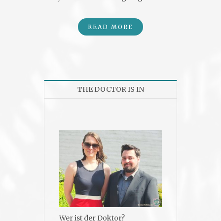
READ MORE
THE DOCTOR IS IN
Wer ist der Doktor?