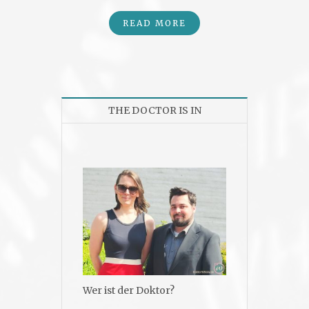
READ MORE
THE DOCTOR IS IN
Wer ist der Doktor?