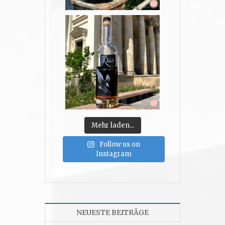
Mehr laden...
Follow us on
Instagram
NEUESTE BEITRÄGE