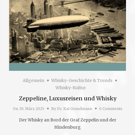
Allgemein
Whisky-Geschichte & Trends
Whisky-Kultur
Zeppeline, Luxusreisen und Whisky
On
30. März 2025
By
Dr. Kai Grundmann
0 Comments
Der Whisky an Bord der Graf Zeppelin und der
Hindenburg