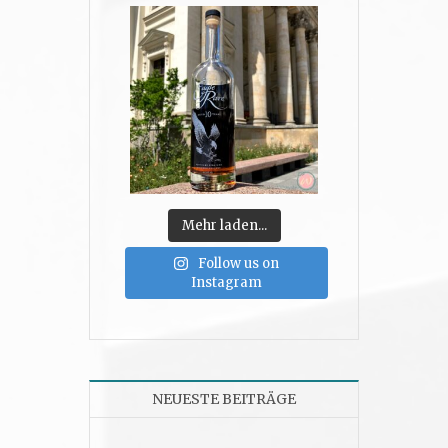
Mehr laden...
Follow us on
Instagram
NEUESTE BEITRÄGE