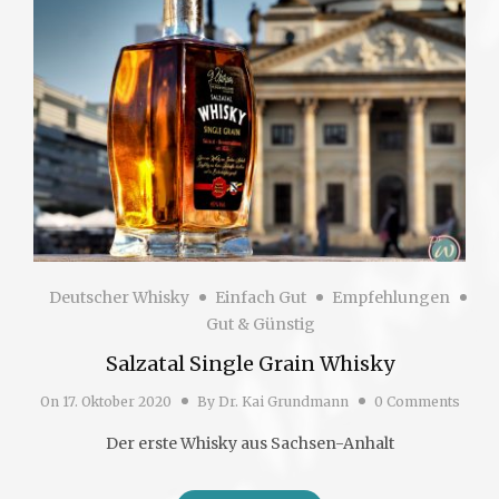
Deutscher Whisky
Einfach Gut
Empfehlungen
Gut & Günstig
Salzatal Single Grain Whisky
On
17. Oktober 2020
By
Dr. Kai Grundmann
0 Comments
Der erste Whisky aus Sachsen-Anhalt