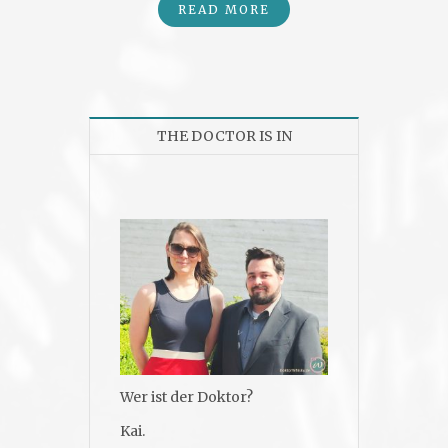
READ MORE
THE DOCTOR IS IN
Wer ist der Doktor?
Kai.