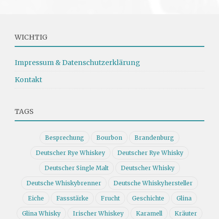
WICHTIG
Impressum & Datenschutzerklärung
Kontakt
TAGS
Besprechung
Bourbon
Brandenburg
Deutscher Rye Whiskey
Deutscher Rye Whisky
Deutscher Single Malt
Deutscher Whisky
Deutsche Whiskybrenner
Deutsche Whiskyhersteller
Eiche
Fassstärke
Frucht
Geschichte
Glina
Glina Whisky
Irischer Whiskey
Karamell
Kräuter