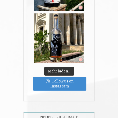
Mehr laden...
Follow us on
Instagram
NEUESTE BEITRÄGE