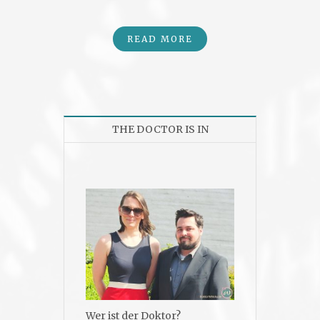
READ MORE
THE DOCTOR IS IN
Wer ist der Doktor?