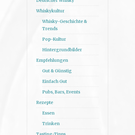
Deutscher Whisky
Whiskykultur
Whisky-Geschichte &
Trends
Pop-Kultur
Hintergrundbilder
Empfehlungen
Gut & Günstig
Einfach Gut
Pubs, Bars, Events
Rezepte
Essen
Trinken
Tasting-Tipps