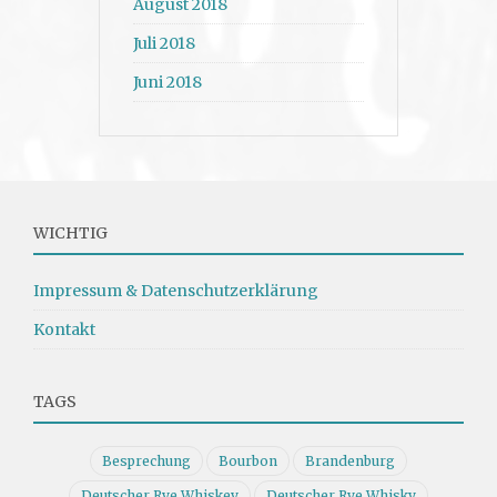
August 2018
Juli 2018
Juni 2018
WICHTIG
Impressum & Datenschutzerklärung
Kontakt
TAGS
Besprechung
Bourbon
Brandenburg
Deutscher Rye Whiskey
Deutscher Rye Whisky