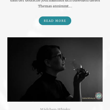
dass der deutsche Journalismus sich bisweilen dieses
Themas annimmt.…
READ MORE
Mädchen-Whisky