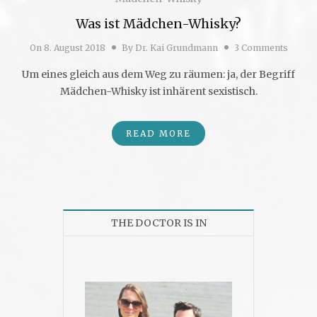
Was ist Mädchen-Whisky?
On
8. August 2018
By
Dr. Kai Grundmann
3 Comments
Um eines gleich aus dem Weg zu räumen: ja, der Begriff
Mädchen-Whisky ist inhärent sexistisch.
READ MORE
THE DOCTOR IS IN