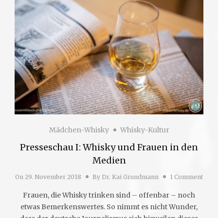
Mädchen-Whisky
Whisky-Kultur
Presseschau I: Whisky und Frauen in den
Medien
On
29. November 2018
By
Dr. Kai Grundmann
1 Comment
Frauen, die Whisky trinken sind – offenbar – noch
etwas Bemerkenswertes. So nimmt es nicht Wunder,