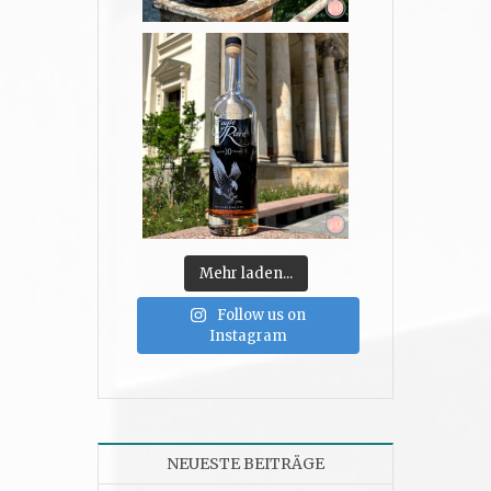
Mehr laden...
Follow us on
Instagram
NEUESTE BEITRÄGE