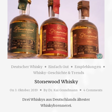
Deutscher Whisky
Einfach Gut
Empfehlungen
Whisky-Geschichte & Trends
Stonewood Whisky
On
3. Oktober 2019
By
Dr. Kai Grundmann
4 Comments
Drei Whiskys aus Deutschlands ältester
Whiskybrennerei.