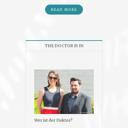
READ MORE
THE DOCTOR IS IN
Wer ist der Doktor?