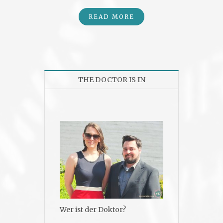
READ MORE
THE DOCTOR IS IN
Wer ist der Doktor?