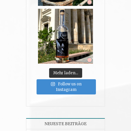
Mehr laden...
Follow us on
Instagram
NEUESTE BEITRÄGE