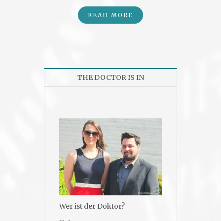
READ MORE
THE DOCTOR IS IN
Wer ist der Doktor?