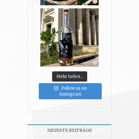
Mehr laden...
Follow us on
Instagram
NEUESTE BEITRÄGE