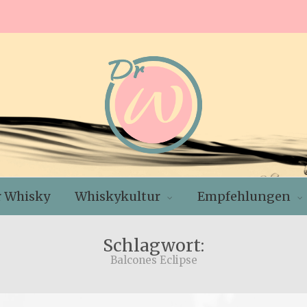
r Whisky
Whiskykultur
Empfehlungen
Schlagwort:
Balcones Eclipse