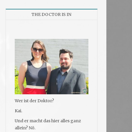
THE DOCTOR IS IN
Wer ist der Doktor?
Kai.
Und er macht das hier alles ganz
allein? Nö.