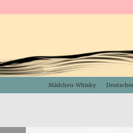
Mädchen-Whisky
Deutsche