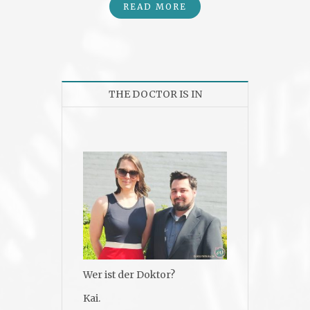
READ MORE
THE DOCTOR IS IN
Wer ist der Doktor?
Kai.