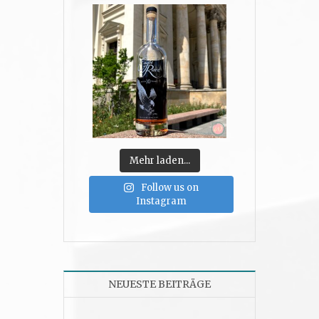
Mehr laden...
Follow us on
Instagram
NEUESTE BEITRÄGE