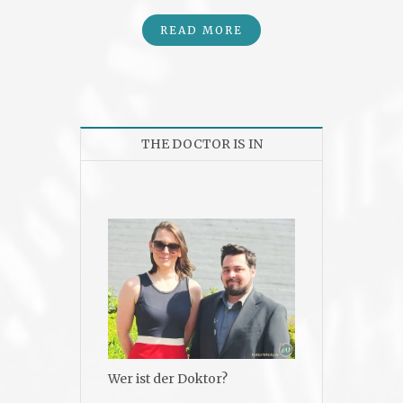
READ MORE
THE DOCTOR IS IN
Wer ist der Doktor?