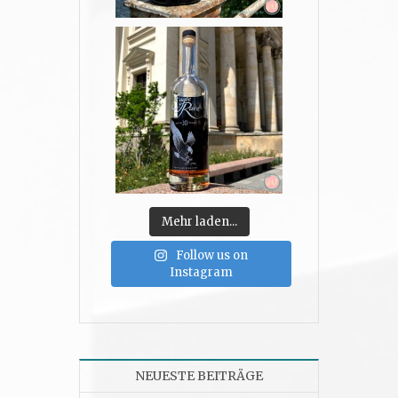
Mehr laden...
Follow us on
Instagram
NEUESTE BEITRÄGE