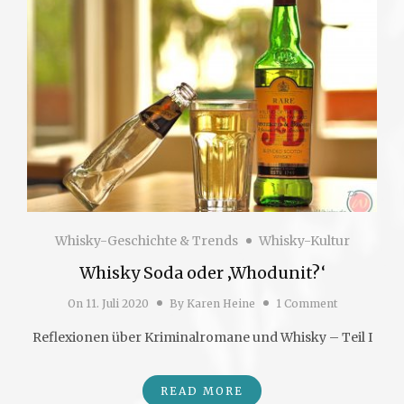
Whisky-Geschichte & Trends
Whisky-Kultur
Whisky Soda oder ‚Whodunit?‘
On
11. Juli 2020
By
Karen Heine
1 Comment
Reflexionen über Kriminalromane und Whisky – Teil I
READ MORE