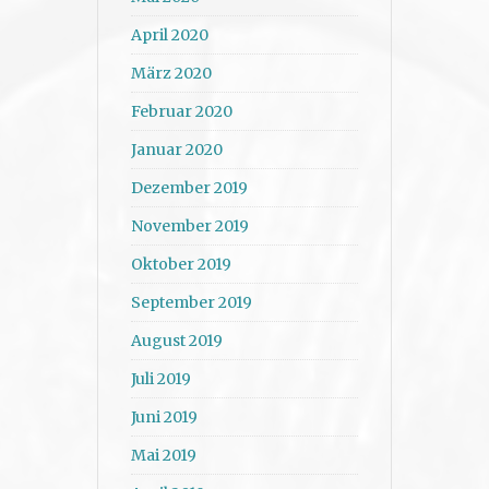
April 2020
März 2020
Februar 2020
Januar 2020
Dezember 2019
November 2019
Oktober 2019
September 2019
August 2019
Juli 2019
Juni 2019
Mai 2019