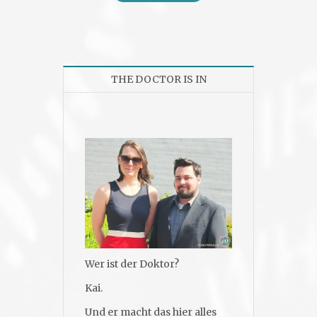
THE DOCTOR IS IN
Wer ist der Doktor?
Kai.
Und er macht das hier alles