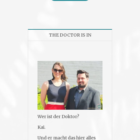
THE DOCTOR IS IN
Wer ist der Doktor?
Kai.
Und er macht das hier alles