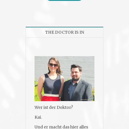
THE DOCTOR IS IN
Wer ist der Doktor?
Kai.
Und er macht das hier alles