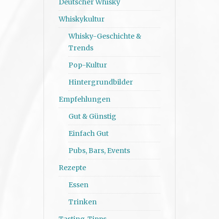
Deutscher Whisky
Whiskykultur
Whisky-Geschichte &
Trends
Pop-Kultur
Hintergrundbilder
Empfehlungen
Gut & Günstig
Einfach Gut
Pubs, Bars, Events
Rezepte
Essen
Trinken
Tasting-Tipps