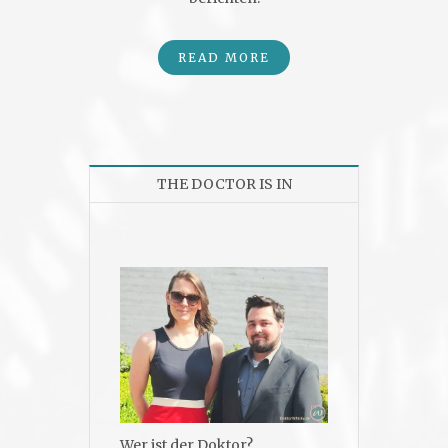
READ MORE
THE DOCTOR IS IN
Wer ist der Doktor?