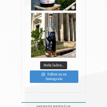
Mehr laden...
Follow us on
Instagram
NEUESTE BEITRÄGE