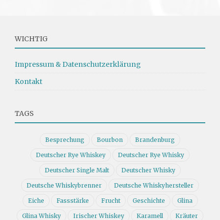
WICHTIG
Impressum & Datenschutzerklärung
Kontakt
TAGS
Besprechung
Bourbon
Brandenburg
Deutscher Rye Whiskey
Deutscher Rye Whisky
Deutscher Single Malt
Deutscher Whisky
Deutsche Whiskybrenner
Deutsche Whiskyhersteller
Eiche
Fassstärke
Frucht
Geschichte
Glina
Glina Whisky
Irischer Whiskey
Karamell
Kräuter