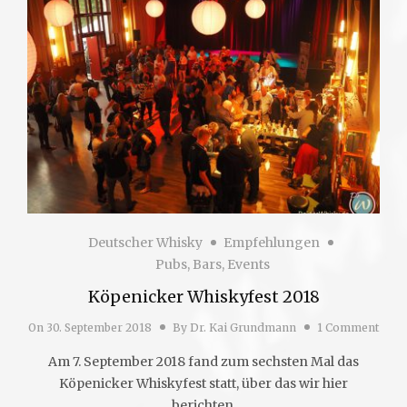
Deutscher Whisky
Empfehlungen
Pubs, Bars, Events
Köpenicker Whiskyfest 2018
On
30. September 2018
By
Dr. Kai Grundmann
1 Comment
Am 7. September 2018 fand zum sechsten Mal das
Köpenicker Whiskyfest statt, über das wir hier
berichten.