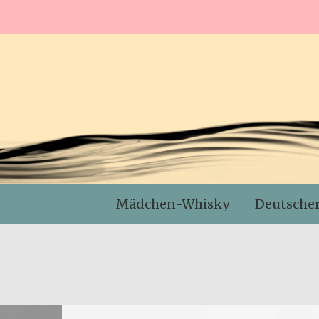
Mädchen-Whisky
Deutsche