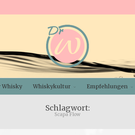
r Whisky
Whiskykultur
Empfehlungen
Schlagwort:
Scapa Flow