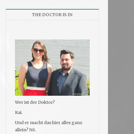
THE DOCTOR IS IN
Wer ist der Doktor?
Kai.
Und er macht das hier alles ganz
allein? Nö.