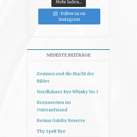
Mehr laden...
Follow us on
Instagram
NEUESTE BEITRÄGE
Zosimos und die Macht der
Bilder
Nordhäuser Rye Whisky No.3
Brennereien im
Osteraufstand
Remus Gatsby Reserve
Thy Spelt Rye