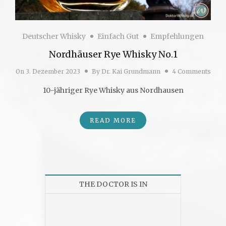
Deutscher Whisky
Einfach Gut
Empfehlungen
Nordhäuser Rye Whisky No.1
On
3. Dezember 2023
By
Dr. Kai Grundmann
4 Comments
10-jähriger Rye Whisky aus Nordhausen
READ MORE
THE DOCTOR IS IN