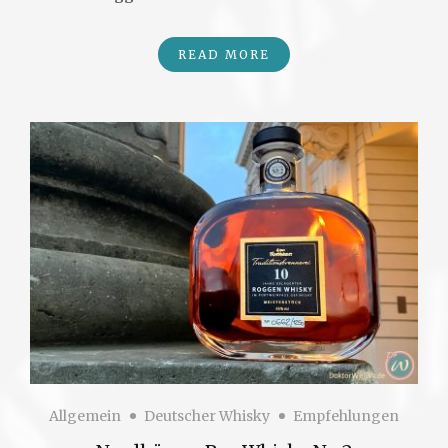
READ MORE
Allgemein
Deutscher Whisky
Empfehlungen