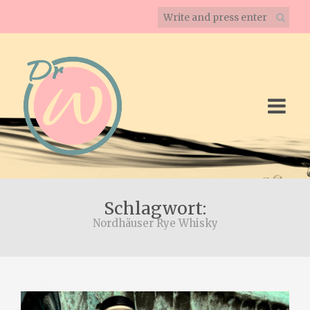
Schlagwort:
Nordhäuser Rye Whisky