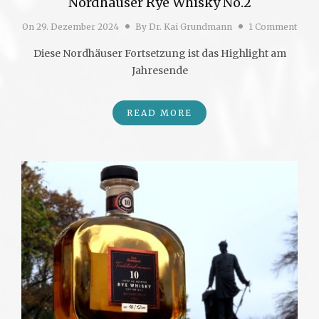
Nordhäuser Rye Whisky No.2
On
29. Dezember 2024
By
Dr. Kai Grundmann
1 Comment
Diese Nordhäuser Fortsetzung ist das Highlight am
Jahresende
READ MORE