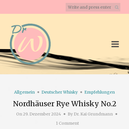
Allgemein
Deutscher Whisky
Empfehlungen
Nordhäuser Rye Whisky No.2
On
29. Dezember 2024
By
Dr. Kai Grundmann
1 Comment