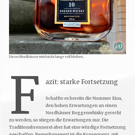
Dieser Nordhäuser wird nicht lange voll bleiben…
F
azit: starke Fortsetzung
Schaffte es bereits die Nummer Eins,
den hohen Erwartungen an einen
Nordhäuser Roggenwhisky gerecht
zu werden, so stiegen die Erwartungen nur. Die
Traditionsbrennerei aber hat eine würdige Fortsetzung
geschaffen. Bemerkenswert ist die Konsequenz, mit