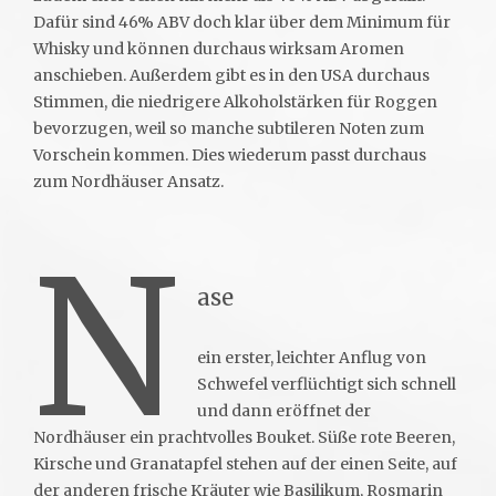
Dafür sind 46% ABV doch klar über dem Minimum für
Whisky und können durchaus wirksam Aromen
anschieben. Außerdem gibt es in den USA durchaus
Stimmen, die niedrigere Alkoholstärken für Roggen
bevorzugen, weil so manche subtileren Noten zum
Vorschein kommen. Dies wiederum passt durchaus
zum Nordhäuser Ansatz.
N
ase
ein erster, leichter Anflug von
Schwefel verflüchtigt sich schnell
und dann eröffnet der
Nordhäuser ein prachtvolles Bouket. Süße rote Beeren,
Kirsche und Granatapfel stehen auf der einen Seite, auf
der anderen frische Kräuter wie Basilikum, Rosmarin