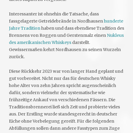
Interessanter ist ohnehin die Tatsache, dass
fassgelagerte Getreidebrände in Nordhausen
hunderte
Jahre Tradition
haben und dass ebendiese Tradition des
Brennens von Roggen und Gerstenmalz einen
Nukleus
des amerikanischen Whiskeys
darstellt.
Gewissermaßen kehrt Nordhausen zu seinen Wurzeln
zurück.
Diese Rückkehr 2023 war von langer Hand geplant und
gut vorbereitet. Nicht nur das für deutschen Whisky
hohe Alter von zehn Jahren spricht augenscheinlich
dafür, sondern vielmehr der systematische wie
frühzeitige Ankauf von verschiedenen Fässern. Die
Traditionsbrennerei ließ sich Zeit und probierte vieles
aus. Der Erstling wurde standesgerecht in deutscher
Eiche ohne Vorbelegung gereift. Für die folgenden
Abfüllungen sollen dann andere Fasstypen zum Zuge