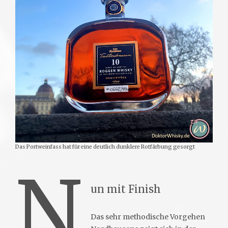
Das Portweinfass hat für eine deutlich dunklere Rotfärbung gesorgt
N
un mit Finish
Das sehr methodische Vorgehen