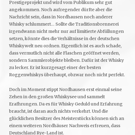
Prestigeprojekt und wird vom Publikum sehr gut
angekommen. Noch aufregender dürfte aber die
Nachricht sein, dass in Nordhausen noch anderer
Whisky schlummert… Sollte die Traditionsbrennerei
irgendwann nicht mehr nur auf limitierte Abfüllungen
setzen, könnte dies die Verhältnisse in der deutschen
Whiskywelt neu ordnen. Eigentlich ist es auch schade,
dass vermutlich nicht alle Flaschen geöffnet werden,
sondern Sammlerobjekte bleiben. Dafür ist der Whisky
zu lecker. Er ist kurzgesagt einer der besten
Roggenwhiskys überhaupt, obzwar noch nicht perfekt.
Doch im Moment stippt Nordhausen erst einmal seine
Zehen in den großen Whiskysee und sammelt
Erafhrungen. Da es für Whisky Geduld und Erfahrung
braucht, ist daran auch nichts verkehrt. Und die
glücklichen Besitzer des Meisterstücks können sich an
einem weiteren Nordhäuser Nachweis erfreuen, dass
Deutschland Rye-Land ist.