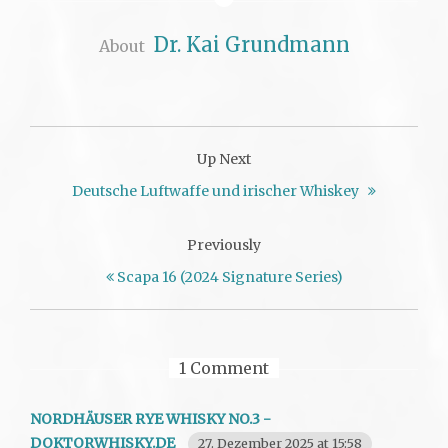
Dr. Kai Grundmann
About
Up Next
Deutsche Luftwaffe und irischer Whiskey
Previously
Scapa 16 (2024 Signature Series)
1 Comment
NORDHÄUSER RYE WHISKY NO.3 -
DOKTORWHISKY.DE
27. Dezember 2025 at 15:58