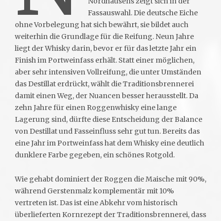
Nordhausens zeigt sich in der
Fassauswahl. Die deutsche Eiche
ohne Vorbelegung hat sich bewährt, sie bildet auch
weiterhin die Grundlage für die Reifung. Neun Jahre
liegt der Whisky darin, bevor er für das letzte Jahr ein
Finish im Portweinfass erhält. Statt einer möglichen,
aber sehr intensiven Vollreifung, die unter Umständen
das Destillat erdrückt, wählt die Traditionsbrennerei
damit einen Weg, der Nuancen besser herausstellt. Da
zehn Jahre für einen Roggenwhisky eine lange
Lagerung sind, dürfte diese Entscheidung der Balance
von Destillat und Fasseinfluss sehr gut tun. Bereits das
eine Jahr im Portweinfass hat dem Whisky eine deutlich
dunklere Farbe gegeben, ein schönes Rotgold.
Wie gehabt dominiert der Roggen die Maische mit 90%,
während Gerstenmalz komplementär mit 10%
vertreten ist. Das ist eine Abkehr vom historisch
überlieferten Kornrezept der Traditionsbrennerei, dass