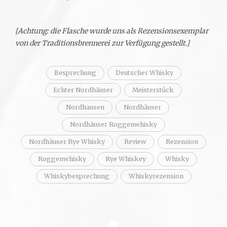
[Achtung: die Flasche wurde uns als Rezensionsexemplar
von der Traditionsbrennerei zur Verfügung gestellt.]
Besprechung
Deutscher Whisky
Echter Nordhäuser
Meisterstück
Nordhausen
Nordhäuser
Nordhäuser Roggenwhisky
Nordhäuser Rye Whisky
Review
Rezension
Roggenwhisky
Rye Whiskey
Whisky
Whiskybesprechung
Whiskyrezension