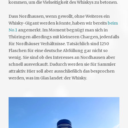
kommen, um die Vielseitigkeit des Whiskys zu betonen.
Dass Nordhausen, wenn gewollt, ohne Weiteres ein
Whisky-Gigant werden könnte, haben wir bereits
beim
No.1
angemerkt. Im Moment begnügt man sich in
Thüringen allerdings mit kleineren Chargen, jedenfalls
für Nordhäuser Verhältnisse. Tatsächlich sind 1250
Flaschen für eine deutsche Abfüllung gar nicht so
wenig. Sie sind ob des Interesses an Nordhausen aber
schnell ausverkauft. Dadurch werden sie für Sammler
attraktiv. Hier soll aber ausschließlich das besprochen
werden, was im Glas landet: der Whisky.