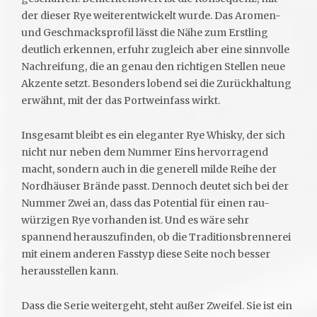
der dieser Rye weiterentwickelt wurde. Das Aromen-
und Geschmacksprofil lässt die Nähe zum Erstling
deutlich erkennen, erfuhr zugleich aber eine sinnvolle
Nachreifung, die an genau den richtigen Stellen neue
Akzente setzt. Besonders lobend sei die Zurückhaltung
erwähnt, mit der das Portweinfass wirkt.
Insgesamt bleibt es ein eleganter Rye Whisky, der sich
nicht nur neben dem Nummer Eins hervorragend
macht, sondern auch in die generell milde Reihe der
Nordhäuser Brände passt. Dennoch deutet sich bei der
Nummer Zwei an, dass das Potential für einen rau-
würzigen Rye vorhanden ist. Und es wäre sehr
spannend herauszufinden, ob die Traditionsbrennerei
mit einem anderen Fasstyp diese Seite noch besser
herausstellen kann.
Dass die Serie weitergeht, steht außer Zweifel. Sie ist ein